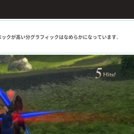
ペックが高い分グラフィックはなめらかになっています
。