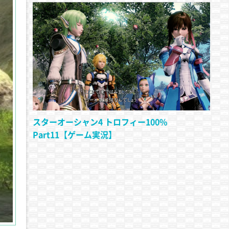
スターオーシャン4 トロフィー100%
Part11【ゲーム実況】