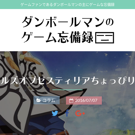
ゲームファンであるダンボールマンの主にゲームな忘備録
イルズオブゼスティリアちょっぴ
コラム
2016/07/07