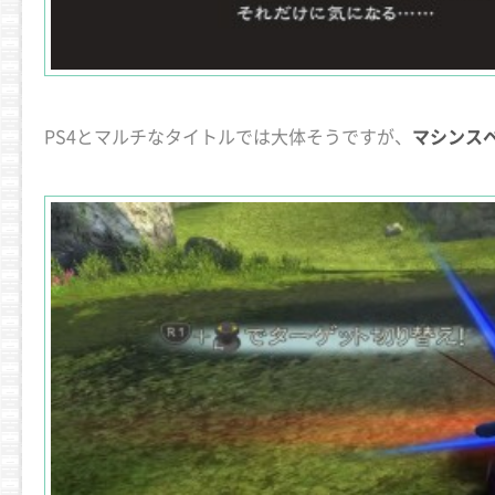
PS4とマルチなタイトルでは大体そうですが、
マシンス