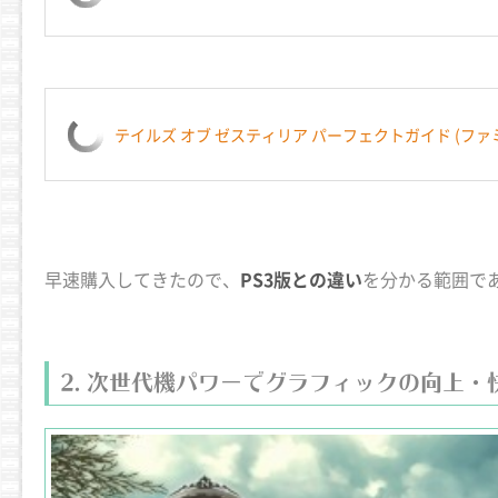
テイルズ オブ ゼスティリア パーフェクトガイド (ファ
早速購入してきたので、
PS3版との違い
を分かる範囲で
次世代機パワーでグラフィックの向上・