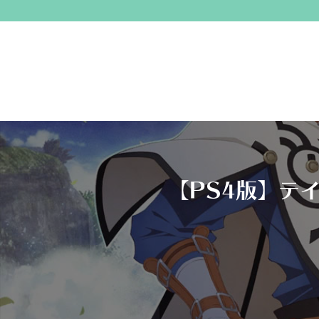
【PS4版】テ