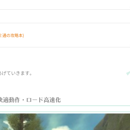
ミ通の攻略本)
あげていきます。
快適動作・ロード高速化