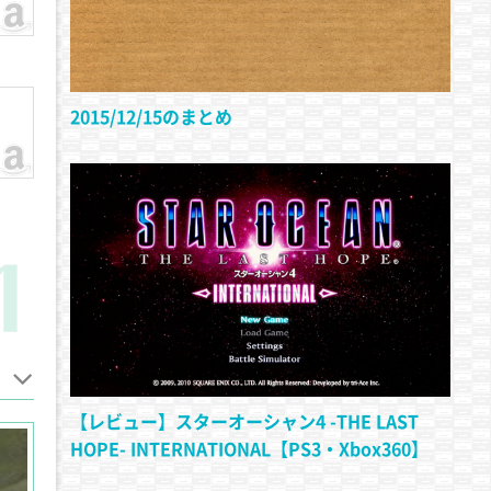
2015/12/15のまとめ
【レビュー】スターオーシャン4 -THE LAST
HOPE- INTERNATIONAL【PS3・Xbox360】