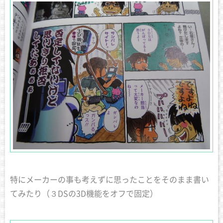
特にメーカーの事も考えずに思ったことをそのまま書い
てみたり（３DSの3D機能をオフで固定）