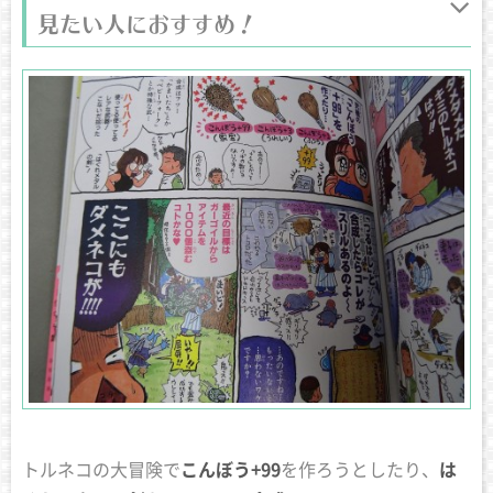
見たい人におすすめ！
トルネコの大冒険で
こんぼう+99
を作ろうとしたり、
は