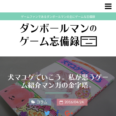
ゲームファンであるダンボールマンの主にゲームな忘備録
犬マユゲでいこう。私が思うゲー
ム紹介マンガの金字塔。
コラム
2016/04/24