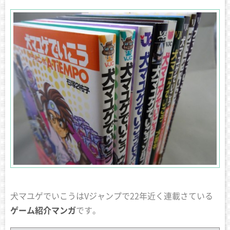
犬マユゲでいこうはVジャンプで22年近く連載さている
ゲーム紹介マンガ
です。