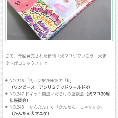
さて、今回発売された新刊「犬マユゲでいこう 犬ま
ゆ〜げコミックス」は
NO.246 「R」はREVENGEの「R」
（ワンピース アンリミテッドワールドR）
NO.247 ドキッ！間違いだらけの座談会
（犬マユ20周
年座談会）
NO.248 「かんたん」か「かんたん」じゃないか。
（かんたん犬マユゲ）