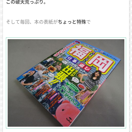
この破天荒っぷり。
そして毎回、本の表紙が
ちょっと特殊
で