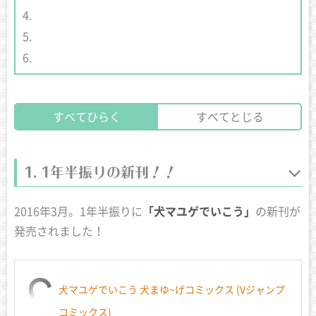
すべてひらく
すべてとじる
1年半振りの新刊！！
2016年3月。1年半振りに
「犬マユゲでいこう」
の新刊が
発売されました！
犬マユゲでいこう 犬まゆ~げコミックス (Vジャンプ
コミックス)