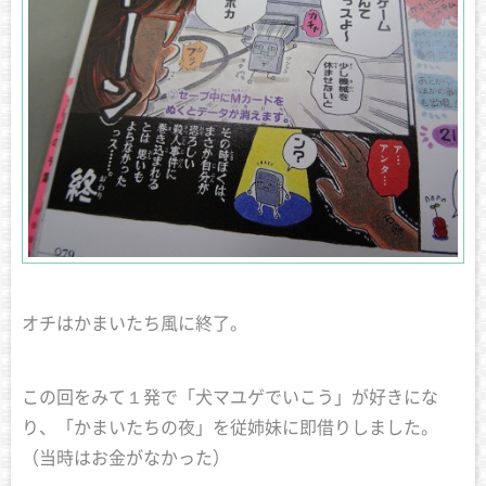
オチはかまいたち風に終了。
この回をみて１発で「犬マユゲでいこう」が好きにな
り、「かまいたちの夜」を従姉妹に即借りしました。
（当時はお金がなかった）