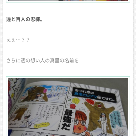
透と百人の忍様。
えぇ…？？
さらに透の想い人の真里の名前を